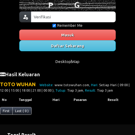
Remember Me
Masuk
Daftar Sekarang
Desktop
Wap
Hasil Keluaran
TOTO WUHAN
Website:
www.totowuhan.com
, Hari:
Setiap Hari ( 09:00 |
12:00 | 15:00 | 18:00 | 21:00 | 00:00 )
, Tutup:
Tiap 3 jam
, Result:
Tiap 3 jam
No
Tanggal
Hari
Pasaran
Result
First
Last ( 0 )
Togel Result