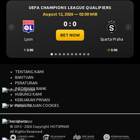
UEFA CHAMPIONS LEAGUE QUALIFIERS
August 12, 2026 — 02:00 WIB
0 : 0
Previous
Next
BET NOW
Lyon
Sparta Praha
1
0.86
-1
0.96
TENTANG KAMI
BANTUAN
PERATURAN
INFORMASI BANK
HUBUNGI KAMI
KEBIJAKAN PRIVASI
PERSETUJUAN COOKIES
Hotspin69
© 2015 - 2026 Copyright HOTSPIN69.
All Rights Reserved.