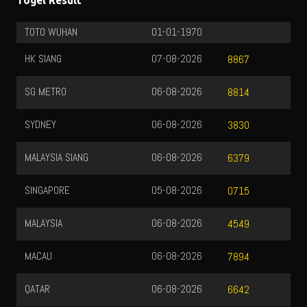
TOTO WUHAN
01-01-1970
HK SIANG
07-08-2026
8867
SG METRO
06-08-2026
8814
SYDNEY
06-08-2026
3830
MALAYSIA SIANG
06-08-2026
6379
SINGAPORE
05-08-2026
0715
MALAYSIA
06-08-2026
4549
MACAU
06-08-2026
7894
QATAR
06-08-2026
6642