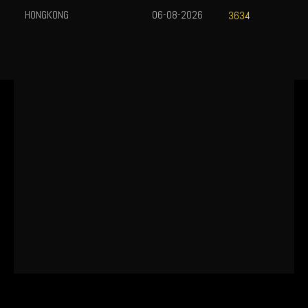
HONGKONG
06-08-2026
3634