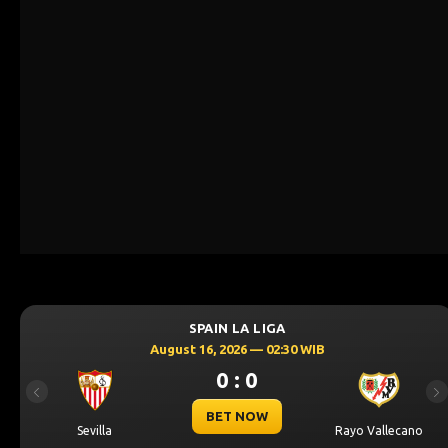
SPAIN LA LIGA
August 16, 2026 — 02:30 WIB
0 : 0
Previous
Ne
BET NOW
Sevilla
Rayo Vallecano